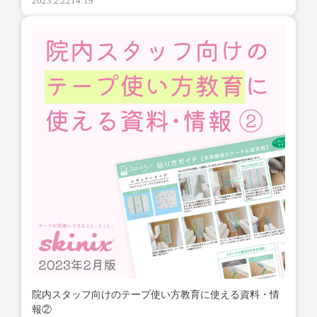
2023.2.22
14:19
院内スタッフ向けのテープ使い方教育に使える資料・情
報②