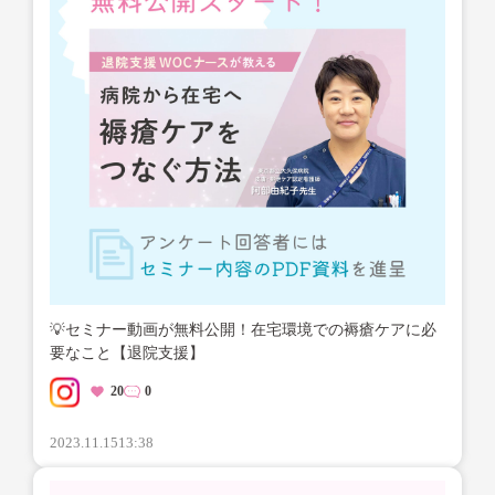
💡セミナー動画が無料公開！在宅環境での褥瘡ケアに必
要なこと【退院支援】
20
0
2023.11.15
13:38