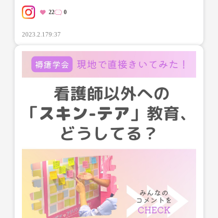
22
0
2023.2.17
9:37