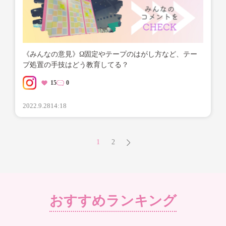
《みんなの意見》Ω固定やテープのはがし方など、テー
プ処置の手技はどう教育してる？
15
0
2022.9.28
14:18
1
2
おすすめランキング