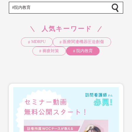
人気キーワード
MDRPU
医療関連機器圧迫創傷
褥瘡対策
院内教育