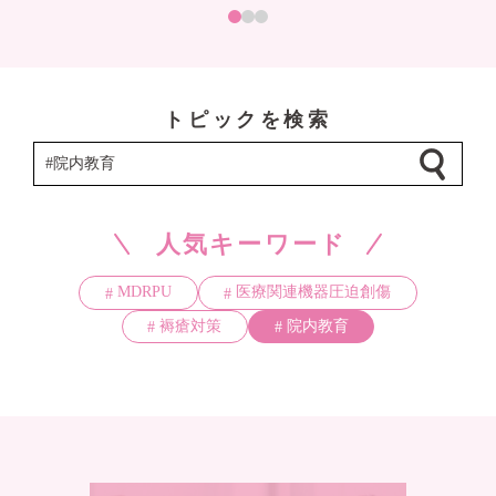
トピックを検索
人気キーワード
MDRPU
医療関連機器圧迫創傷
褥瘡対策
院内教育