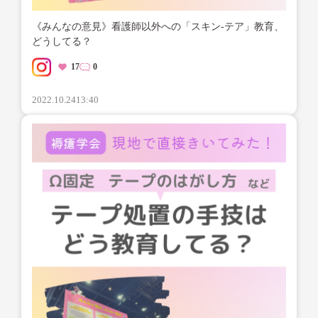
《みんなの意見》看護師以外への「スキン-テア」教育、
どうしてる？
17
0
2022.10.24
13:40