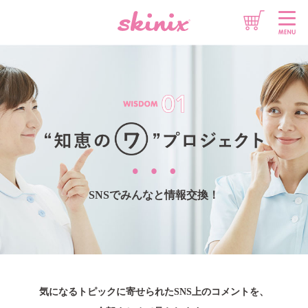
想いをチカラに
情報をチカラに
製品をチカラに
SNSでみんなと情報交換！
気になるトピックに寄せられたSNS上のコメントを、
このサイトについて