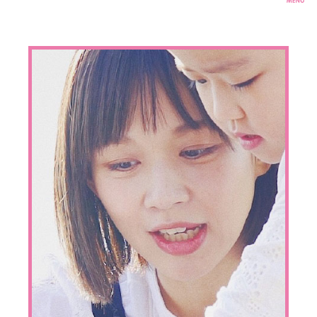
想いをチカラに
情報をチカラに
製品をチカラに
このサイトについて