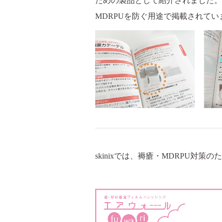
ための製品として紹介されました。
MDRPUを防ぐ用途で掲載されてい
skinixでは、褥瘡・MDRPU対