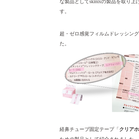
な製品としてskinixの製品を
す。
超・ゼロ感覚フィルムドレッシング
た。
経鼻チューブ固定テープ「
クリアホ