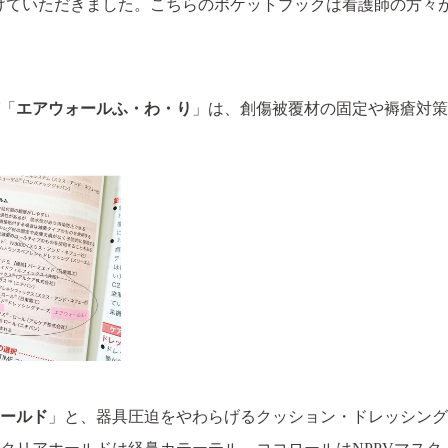
取り上げていただきました。こちらのポケットブックは看護師の方
「
エアウォールふ・わ・り
」は、創傷被覆材の固定や褥瘡対策
skinixの製品が
できるまで
このサイトについて
個
ールド
」と、器具圧迫をやわらげるクッション・ドレッシング