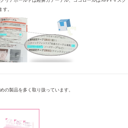
クリアホールドは経鼻カテーテル、ココロールはNPPVマスク
ます。
策のための製品を多く取り扱っています。