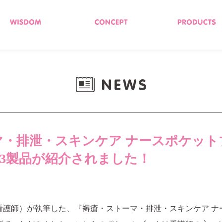
マ・排泄・スキンケア ナースポケット
の3製品が紹介されました！
看護師）が執筆した、『褥瘡・ストーマ・排泄・スキンケア ナ