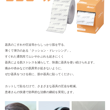
器具のこすれや圧迫等からしっかり肌を守る、
薄くて弾力のある「クッション・ドレッシング」。
すぐれた通気性でムレやかぶれも起きにくく
器具による肌ストレスを減らして、快適に器具を使い続けられます。
痛みや赤みなどの肌異常が起きないように、
ぜひ器具をつける前に、肌や器具に貼ってください。
カットして貼るだけで、さまざまな器具の圧迫を軽減。
患者さんの快適で効率的な治療の継続を実現します。