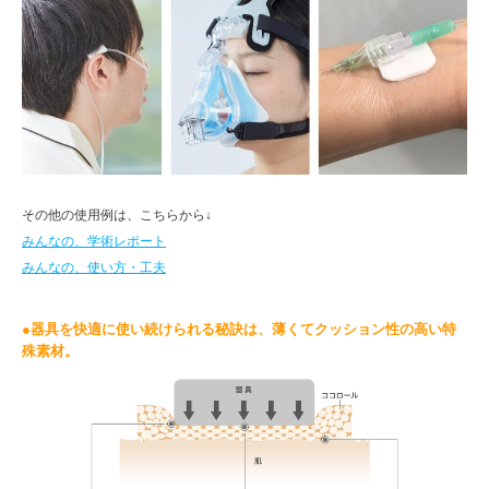
その他の使用例は、こちらから↓
みんなの、学術レポート
みんなの、使い方・工夫
●器具を快適に使い続けられる秘訣は、薄くてクッション性の高い特
殊素材。