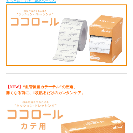
もっと詳しくは、製品ページへ
【NEW】
“血管留置カテーテル”の圧迫、
痛くなる前に、1枚貼るだけのカンタンケア。