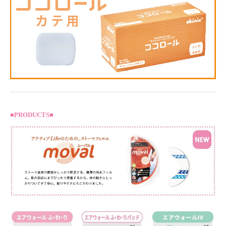
■PRODUCTS■