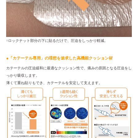
↑ロックナット部分の下に貼るだけで、圧迫をしっかり軽減。
●「カテーテル専用」の理想を追求した高機能クッション材
カテーテルの圧迫緩和に最適なクッション性で、痛みの原因となる圧迫をし
っかり吸収します。
薄くて重ね貼りもでき、カテーテルを安定して支えます。