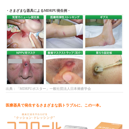
・さまざまな器具によるMDRPU発生例・
出典：「MDRPUポスター」一般社団法人日本褥瘡学会
医療器具で発生するさまざまな肌トラブルに、この一本。