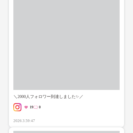
＼2000人フォロワー到達しました✨／
19
0
2026.3.5
9:47