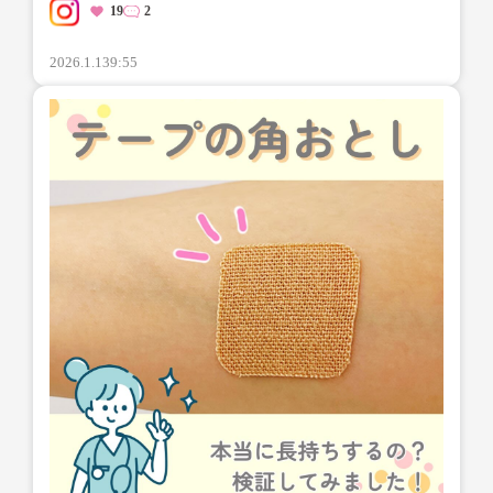
19
2
2026.1.13
9:55