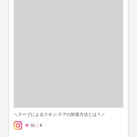
＼テープによるスキン-テアの対策方法とは？／
32
0