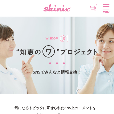
想いをチカラに
情報をチカラに
製品をチカラに
SNSでみんなと情報交換！
気になるトピックに寄せられたSNS上のコメントを、
このサイトについて