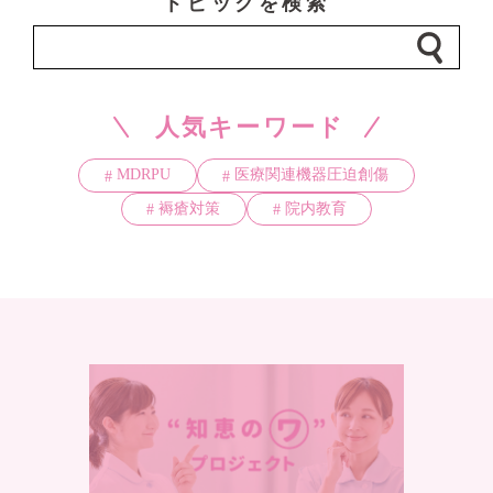
トピックを検索
人気キーワード
MDRPU
医療関連機器圧迫創傷
褥瘡対策
院内教育