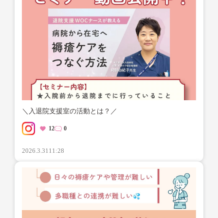
＼入退院支援室の活動とは？／
12
0
2026.3.31
11:28