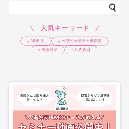
人気キーワード
MDRPU
医療関連機器圧迫創傷
褥瘡対策
院内教育