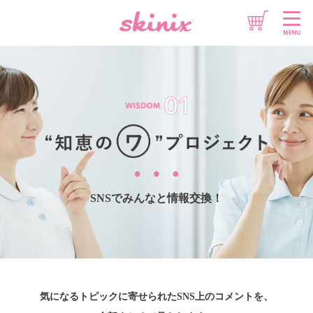
想いをチカラに
情報をチカラに
製品をチカラに
SNSでみんなと情報交換！
気になるトピックに寄せられたSNS上のコメントを、
このサイトについて