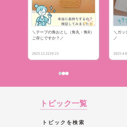
＼テープの角おとし（角丸・角R）
＼ガッ
ご存じですか？／
／
2025.12.22
10:23
2025.4.
トピック一覧
トピックを検索