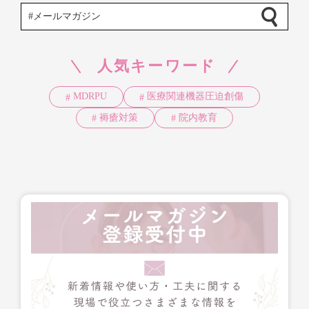
人気キーワード
MDRPU
医療関連機器圧迫創傷
褥瘡対策
院内教育