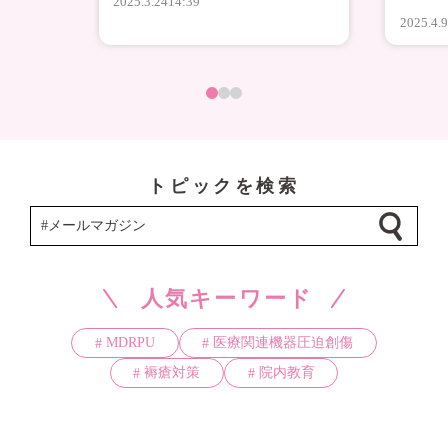
2025.3.24
14:39
2025.4.
トピックを検索
人気キーワード
MDRPU
医療関連機器圧迫創傷
褥瘡対策
院内教育