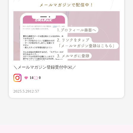
＼メールマガジン登録受付中✉️／
14
0
2025.5.29
12:57