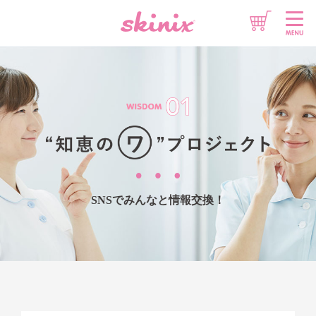
想いをチカラに
情報をチカラに
製品をチカラに
SNSでみんなと情報交換！
このサイトについて