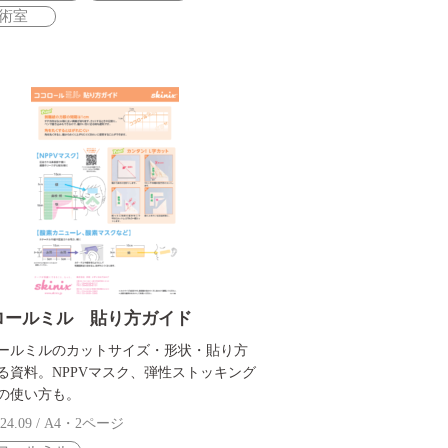
術室
ロールミル 貼り方ガイド
ールミルのカットサイズ・形状・貼り方
る資料。NPPVマスク、弾性ストッキング
の使い方も。
24.09 / A4・2ページ