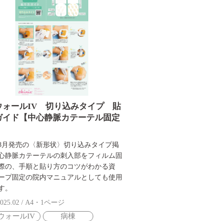
ウォールIV 切り込みタイプ 貼
ガイド【中心静脈カテーテル固定
4年8月発売の〈新形状〉切り込みタイプ掲
心静脈カテーテルの刺入部をフィルム固
際の、手順と貼り方のコツがわかる資
ープ固定の院内マニュアルとしても使用
す。
025.02 / A4・1ページ
ウォールIV
病棟