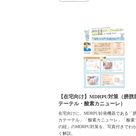
【在宅向け】MDRPU対策（膀胱
テーテル・酸素カニューレ）
在宅向けに、MDRPU好発機器である「
カテーテル」「酸素カニューレ」「酸素
の紐」のMDRPU対策を、写真付きでわ
く解説。