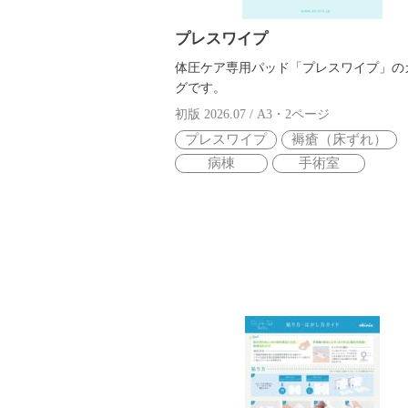
プレスワイプ
体圧ケア専用パッド「プレスワイプ」の
グです。
初版 2026.07 / A3・2ページ
プレスワイプ
褥瘡（床ずれ）
病棟
手術室