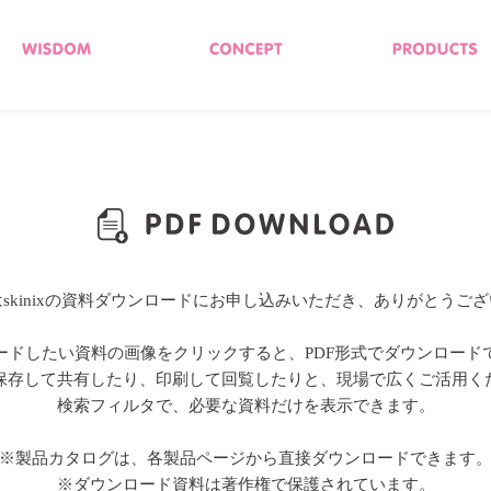
skinixの資料ダウンロードにお申し込みいただき、ありがとうご
ードしたい資料の画像をクリックすると、PDF形式でダウンロード
保存して共有したり、印刷して回覧したりと、現場で広くご活用く
検索フィルタで、必要な資料だけを表示できます。
※製品カタログは、各製品ページから直接ダウンロードできます
※ダウンロード資料は著作権で保護されています。