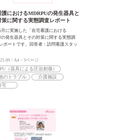
看護におけるMDRPUの発生器具と
対策に関する実態調査レポート
5年5月に実施した「在宅看護における
PUの発生器具とその対策に関する実態調
レポートです。回答者：訪問看護スタッ
25.09 / A4・3ページ
RPU（器具による圧迫創傷）
他のトラブル
介護施設
自宅