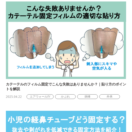
カテーテルのフィルム固定でこんな失敗はありませんか？｜貼り方のポイン
トを解説
2025.04.22
エアウォールIV
かぶれ
病棟
外来