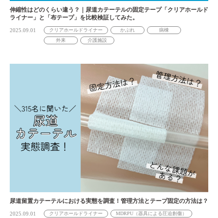
伸縮性はどのくらい違う？｜尿道カテーテルの固定テープ「クリアホールド
ライナー」と「布テープ」を比較検証してみた。
2025.09.01
クリアホールドライナー
かぶれ
病棟
外来
介護施設
尿道留置カテーテルにおける実態を調査！管理方法とテープ固定の方法は？
2025.09.01
クリアホールドライナー
MDRPU（器具による圧迫創傷）