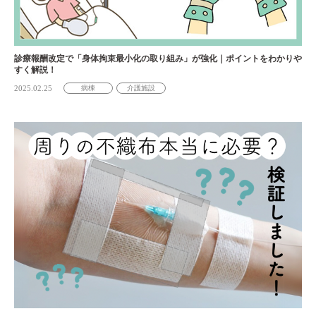
診療報酬改定で「身体拘束最小化の取り組み」が強化｜ポイントをわかりや
すく解説！
2025.02.25
病棟
介護施設