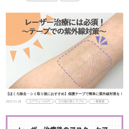
【ほくろ除去・シミ取り後におすすめ】保護テープで簡単に紫外線対策を！
2023.11.29
エアウォールUV
その他の肌トラブル
一般家庭