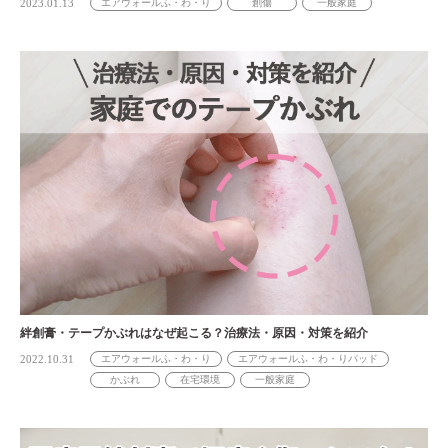
2023.01.13
エアウォールふ・わ・り
創傷
一般家庭
絆創膏・テープかぶれはなぜ起こる？治療法・原因・対策を紹介
2022.10.31
エアウォールふ・わ・り
エアウォールふ・わ・りパッド
かぶれ
在宅環境
一般家庭