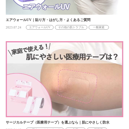
エアウォールUV｜貼り方・はがし方・よくあるご質問
2023.07.24
エアウォールUV
その他の肌トラブル
一般家庭
サージカルテープ（医療用テープ）を選ぶなら｜肌にやさしく防水