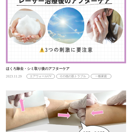
ほくろ除去・シミ取り後のアフターケア
2023.11.29
エアウォールUV
その他の肌トラブル
一般家庭