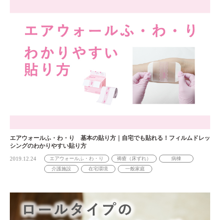
エアウォールふ・わ・り 基本の貼り方｜自宅でも貼れる！フィルムドレッ
シングのわかりやすい貼り方
2019.12.24
エアウォールふ・わ・り
褥瘡（床ずれ）
病棟
介護施設
在宅環境
一般家庭