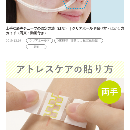
上手な経鼻チューブの固定方法（はな）｜クリアホールド貼り方・はがし方
ガイド（写真・動画付き）
2019.12.03
クリアホールド
MDRPU（器具による圧迫創傷）
病棟