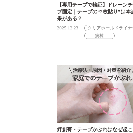
【専用テープで検証】ドレーンチ
ブ固定｜テープの“2枚貼り”は本
果がある？
2025.12.23
クリアホールドライナ
病棟
絆創膏・テープかぶれはなぜ起こ