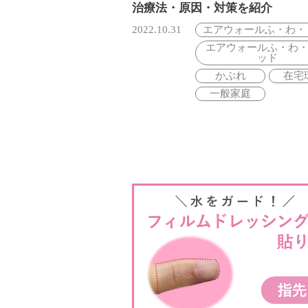
治療法・原因・対策を紹介
2022.10.31
エアウォールふ・わ・
エアウォールふ・わ
ッド
かぶれ
在宅
一般家庭