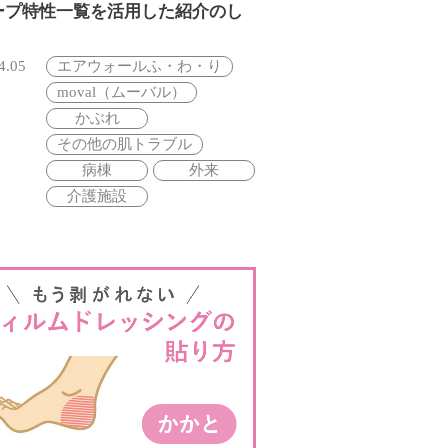
ープ特性一覧を活用した紹介のし
4.05
エアウォールふ・わ・り
moval（ムーバル）
かぶれ
その他の肌トラブル
病棟
外来
介護施設