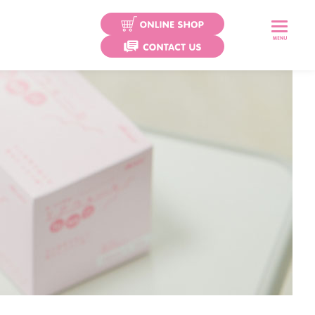
プレスワイプ
ココロール
ココロールミル
ココロール カテ用
エアウォールふ・わ・り
エアウォールふ・わ・りパッド
エアウォールIV
クリアホールド