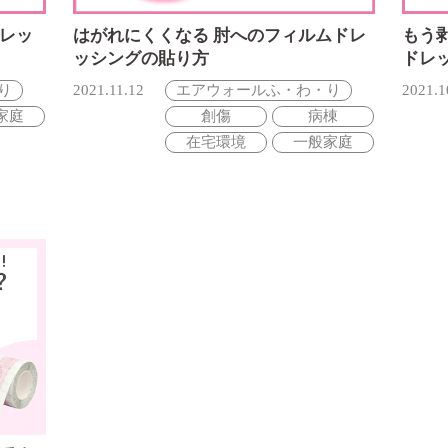
レッ
はがれにくくなる 肘へのフィルムドレ
もう
ッシングの貼り方
ドレ
り
2021.11.12
エアウォールふ・わ・り
2021.1
家庭
創傷
病棟
在宅環境
一般家庭