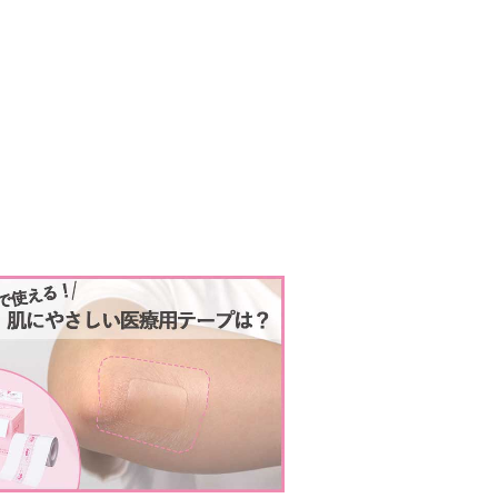
クリアホールドライナー
moval
（ムーバル）
アトレスケア
エアウォールUV
人情報保護方針
SNS公式アカウント運用方針
会社情報